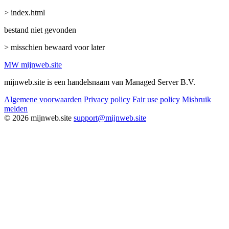
> index.html
bestand niet gevonden
> misschien bewaard voor later
MW
mijnweb
.site
mijnweb.site is een handelsnaam van Managed Server B.V.
Algemene voorwaarden
Privacy policy
Fair use policy
Misbruik
melden
© 2026 mijnweb.site
support@mijnweb.site