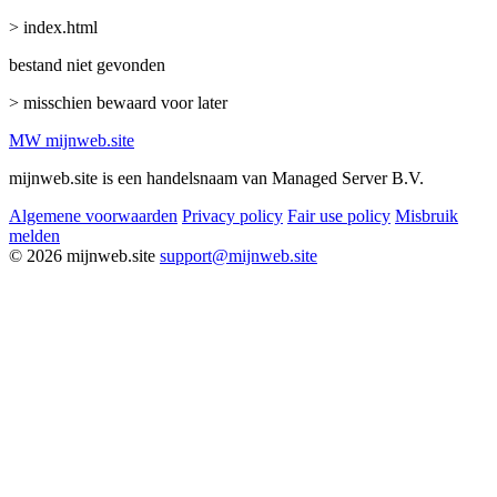
> index.html
bestand niet gevonden
> misschien bewaard voor later
MW
mijnweb
.site
mijnweb.site is een handelsnaam van Managed Server B.V.
Algemene voorwaarden
Privacy policy
Fair use policy
Misbruik
melden
© 2026 mijnweb.site
support@mijnweb.site